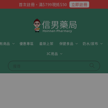
立即註冊
首次註冊，滿$799現抵$50
有商品
優惠專區
最新上架
保健食品
奶水/尿布
3C用品
搜尋