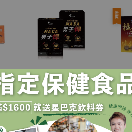
優惠
.
.