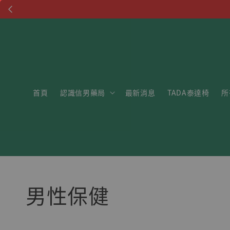
首頁
認識信男藥局
最新消息
TADA泰達椅
所
男性保健