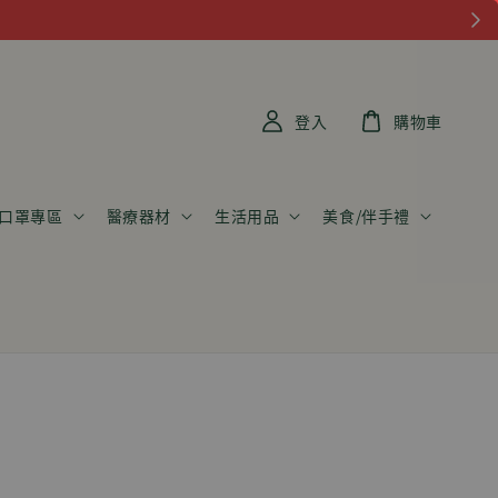
登入
購物車
口罩專區
醫療器材
生活用品
美食/伴手禮