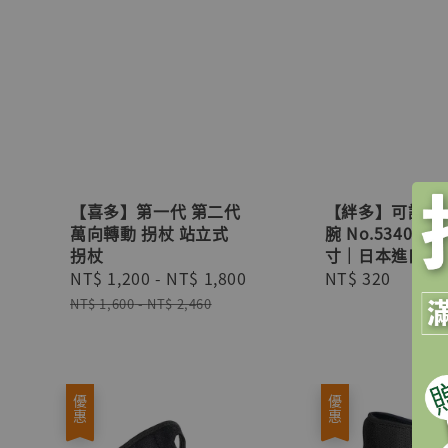
【喜多】第一代 第二代
【絆多】可調式
萬向轉動 拐杖 站立式
腕 No.5340 
拐杖
寸｜日本進口表
Sale
NT$ 1,200
-
NT$ 1,800
Regular
Regular
NT$ 320
price
price
price
NT$ 1,600
-
NT$ 2,460
優惠
優惠