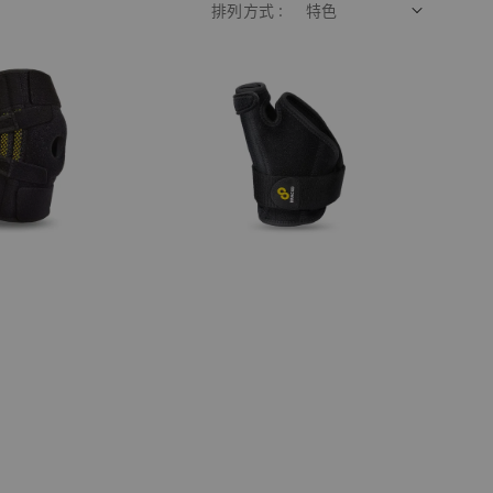
排列方式 :