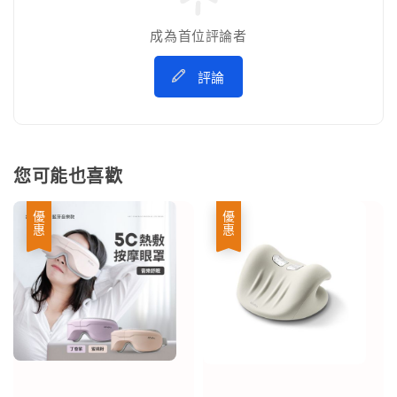
成為首位評論者
評論
您可能也喜歡
優惠
優惠