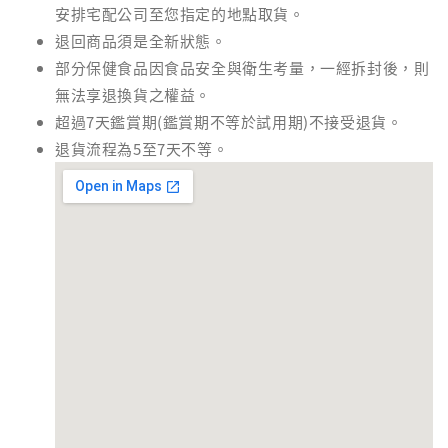
安排宅配公司至您指定的地點取貨。
退回商品須是全新狀態。
部分保健食品因食品安全與衛生考量，一經拆封後，則
無法享退換貨之權益。
超過7天鑑賞期(鑑賞期不等於試用期)不接受退貨。
退貨流程為5至7天不等。