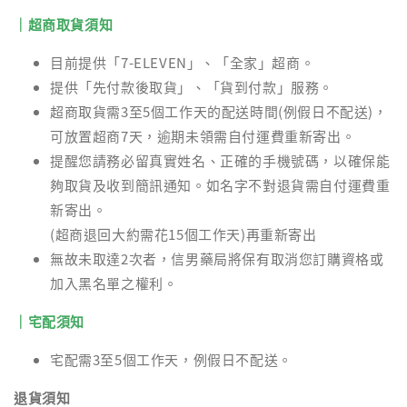
｜超商取貨須知
目前提供「7-ELEVEN」、「全家」超商。
提供「先付款後取貨」、「貨到付款」服務。
超商取貨需3至5個工作天的配送時間(例假日不配送)，
可放置超商7天，逾期未領需自付運費重新寄出。
提醒您請務必留真實姓名、正確的手機號碼，以確保能
夠取貨及收到簡訊通知。如名字不對退貨需自付運費重
新寄出。
(超商退回大約需花15個工作天)再重新寄出
無故未取達2次者，信男藥局將保有取消您訂購資格或
加入黑名單之權利。
｜宅配須知
宅配需3至5個工作天，例假日不配送。
退貨須知