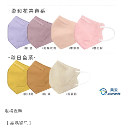
規格說明
【 產品資訊 】