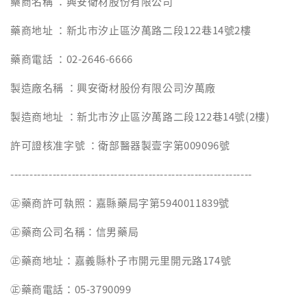
藥商名稱 ：興安衛材股份有限公司
藥商地址 ：新北市汐止區汐萬路二段122巷14號2樓
藥商電話 ：02-2646-6666
製造廠名稱 ：興安衛材股份有限公司汐萬廠
製造商地址 ：新北市汐止區汐萬路二段122巷14號(2樓)
許可證核准字號 ：衛部醫器製壹字第009096號
---------------------------------------------------------------
㊣藥商許可執照：嘉縣藥局字第5940011839號
㊣藥商公司名稱：信男藥局
㊣藥商地址：嘉義縣朴子市開元里開元路174號
㊣藥商電話：05-3790099