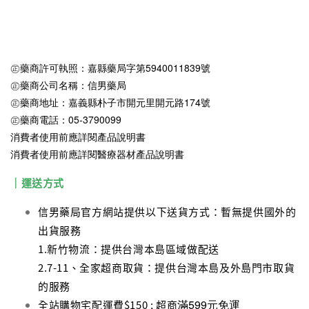
㊣藥商許可執照：嘉縣藥局字第5940011839號
㊣藥商公司名稱：信男藥局
㊣藥商地址：嘉義縣朴子市開元里開元路174號
㊣藥商電話：05-3790099
消費者使用前應詳閱產品說明書
消費者使用前應詳閱醫療器材產品說明書
｜運送方式
信男藥局官方網站提供以下送貨方式：暫無提供國外的
出貨服務
1.新竹物流：提供台灣本島區域做配送
2.7-11、全家超商取貨：提供台灣本島及外島門市取貨
的服務
滿599元免運
全站購物宅配運費$150 ; 超商