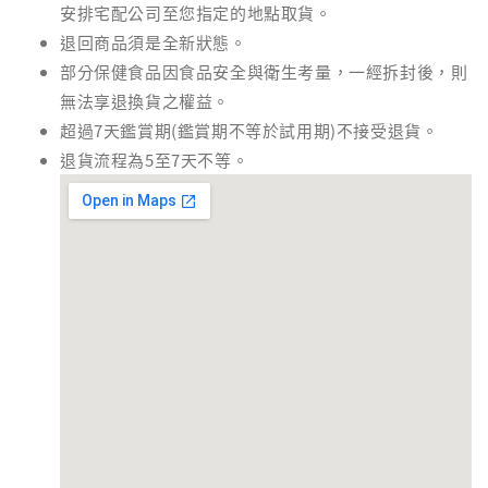
安排宅配公司至您指定的地點取貨。
退回商品須是全新狀態。
部分保健食品因食品安全與衛生考量，一經拆封後，則
無法享退換貨之權益。
超過7天鑑賞期(鑑賞期不等於試用期)不接受退貨。
退貨流程為5至7天不等。