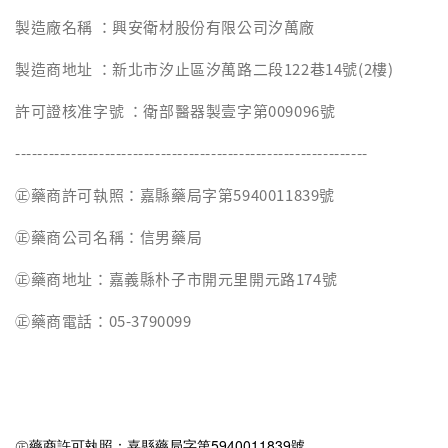
製造廠名稱 ：興安衛材股份有限公司汐萬廠
製造商地址 ：新北市汐止區汐萬路二段122巷14號(2樓)
許可證核准字號 ：衛部醫器製壹字第009096號
---------------------------------------------------------------
㊣藥商許可執照：嘉縣藥局字第5940011839號
㊣藥商公司名稱：信男藥局
㊣藥商地址：嘉義縣朴子市開元里開元路174號
㊣藥商電話：05-3790099
㊣藥商許可執照：嘉縣藥局字第5940011839號