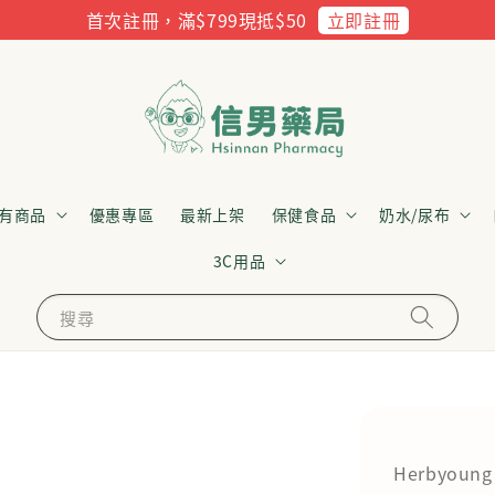
立即註冊
首次註冊，滿$799現抵$50
有商品
優惠專區
最新上架
保健食品
奶水/尿布
3C用品
搜尋
Herbyoun