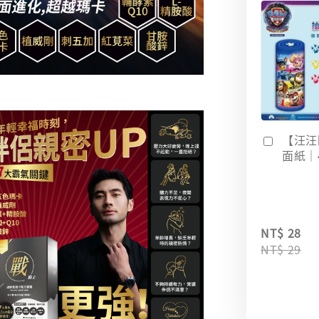
【汪汪
面紙｜
NT$ 28
NT$ 29