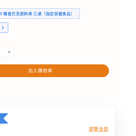
600 贈星巴克飲料券 乙張（指定保健食品）
加入購物車
瀏覽全部