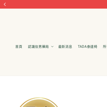
首頁
認識信男藥局
最新消息
TADA泰達椅
所