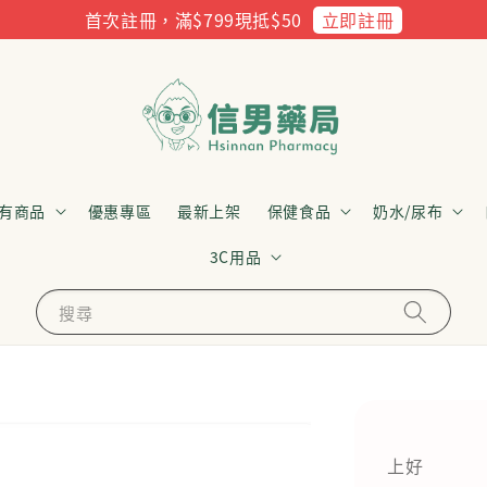
立即註冊
首次註冊，滿$799現抵$50
有商品
優惠專區
最新上架
保健食品
奶水/尿布
3C用品
搜尋
上好