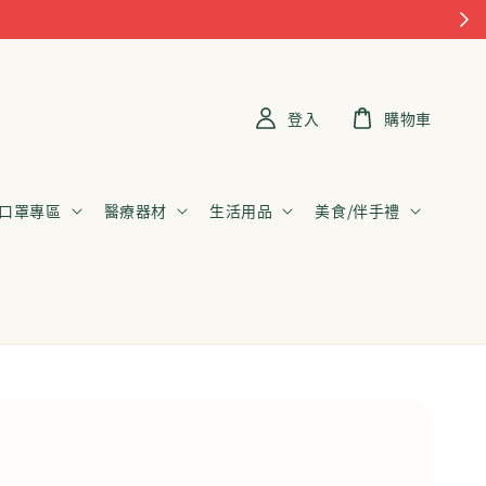
登入
購物車
口罩專區
醫療器材
生活用品
美食/伴手禮