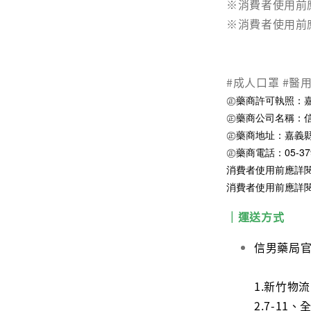
※消費者使用前
※消費者使用前
#成人口罩 #醫
㊣藥商許可執照：嘉縣
㊣藥商公司名稱：
㊣藥商地址：嘉義縣
㊣藥商電話：05-379
消費者使用前應詳
消費者使用前應詳
｜運送方式
信男藥局
1.新竹物
2.7-1