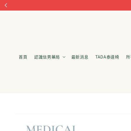
首頁
認識信男藥局
最新消息
TADA泰達椅
所