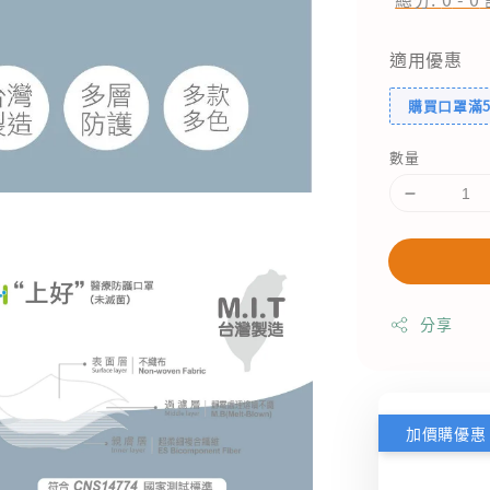
適用優惠
購買口罩滿5
數量
分享
加價購優惠