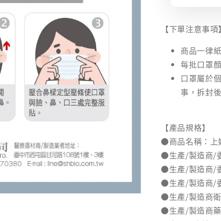
【下單注意事項
商品一律紙
每批口罩顏
口罩屬於
事，拆封
【產品規格】
●商品名稱：上
●生產/製造商
●生產/製造商/委製
●生產/製造商/
●生產/製造商衛
●生產/製造商藥