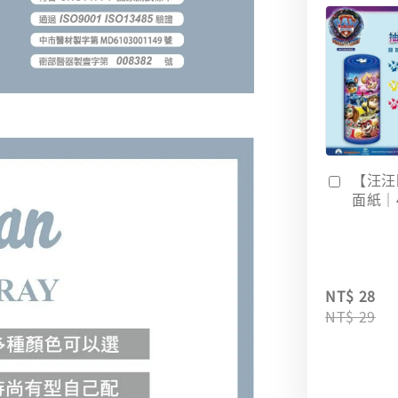
【汪汪
面紙｜
NT$ 28
NT$ 29