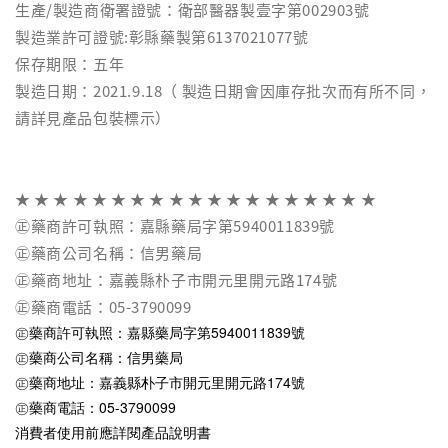
生產/製造商衛署證號：衛部醫器製壹字第002903號
製造業許可證號:彰縣藥製第6137021077號
保存期限：五年
製造日期：2021.9.18（ 製造日期會因庫存批次而有所不同，
請詳見產品包裝標示）
★ ★ ★ ★ ★ ★ ★ ★ ★ ★ ★ ★ ★ ★ ★ ★ ★ ★ ★
㊣藥商許可執照：嘉縣藥局字第5940011839號
㊣藥商公司名稱：信男藥局
㊣藥商地址：嘉義縣朴子市開元里開元路174號
㊣藥商電話：05-3790099
㊣藥商許可執照：嘉縣藥局字第5940011839號
㊣藥商公司名稱：信男藥局
㊣藥商地址：嘉義縣朴子市開元里開元路174號
㊣藥商電話：05-3790099
消費者使用前應詳閱產品說明書