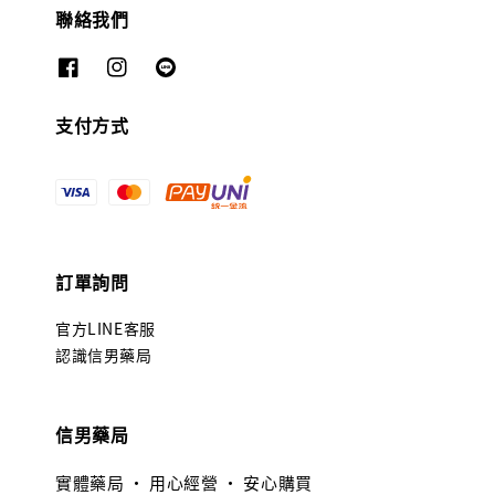
聯絡我們
支付方式
訂單詢問
官方LINE客服
認識信男藥局
信男藥局
實體藥局 · 用心經營 · 安心購買