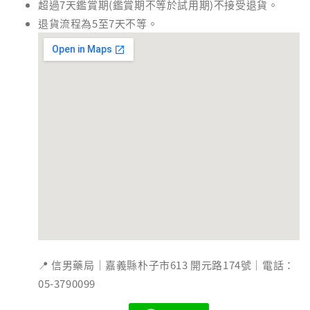
超過7天鑑賞期(鑑賞期不等於試用期)不接受退貨。
退貨流程為5至7天不等。
📍 信男藥局｜嘉義縣朴子市613 開元路174號｜電話：
05-3790099