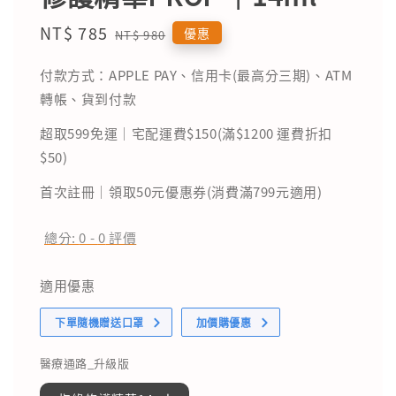
Sale
NT$ 785
Regular
優惠
NT$ 980
price
price
付款方式：APPLE PAY、信用卡(最高分三期)、ATM
轉帳、貨到付款
超取599免運｜宅配運費$150(滿$1200 運費折扣
$50)
首次註冊｜領取50元優惠券(消費滿799元適用)
總分:
0
-
0
評價
適用優惠
下單隨機贈送口罩
加價購優惠
醫療通路_升級版