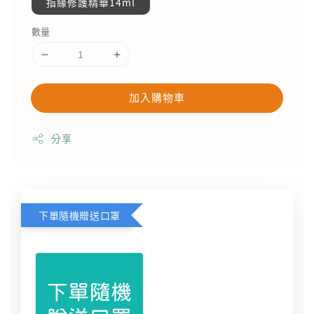
指緣修護精華14ml
數量
加入購物車
分享
下單隨機贈送口罩