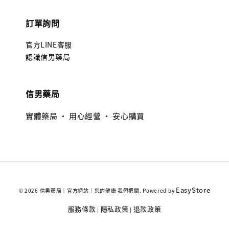
訂單詢問
官方LINE客服
認識信男藥局
信男藥局
實體藥局 · 用心經營 · 安心購買
EasyStore
© 2026 信男藥局｜官方網站｜您的健康 我們把關. Powered by
服務條款
隱私政策
退款政策
|
|