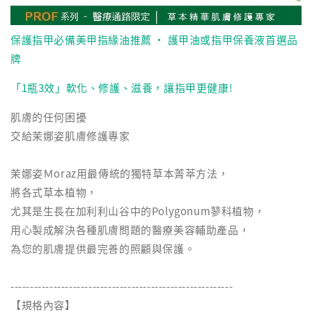
保護指甲必備美甲指緣油推薦 ‧ 護甲油或指甲保養液首選品
牌
「1瓶3效」軟化、修護、滋養，讓指甲更健康!
肌膚的任何困擾
交給茉娜姿肌膚修護專家
茉娜姿Ｍoraz用最傳統的獨特草本菁萃方法，
將各式草本植物，
尤其是生長在加利利山谷中的Polygonum蓼科植物，
用心製成解決各種肌膚問題的醫療美容輔助產品，
為您的肌膚提供最完善的照顧與保護。
---------------------------------------------------------
【規格內容】