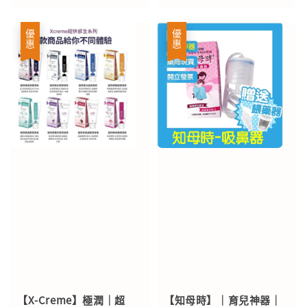
price
price
price
price
優惠
優惠
【X-Creme】極潤｜超
【知母時】｜育兒神器｜