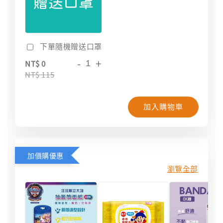
下單隨機贈送口罩
-
+
NT$ 0
NT$ 115
加入購物車
加價購優惠
瀏覽全部