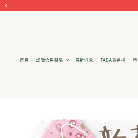
首頁
認識信男藥局
最新消息
TADA泰達椅
所