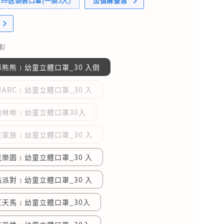
99送袋裝口罩(一袋5入)
加價購優惠
)
熊熊﹞幼童立體口罩_30 入倒
ABC﹞幼童立體口罩_30 入
機咻咻﹞幼童立體口罩30入
家族﹞幼童立體口罩_30 入
樂園﹞幼童立體口罩_30 入
派對﹞幼童立體口罩_30 入
天馬﹞幼童立體口罩_30入