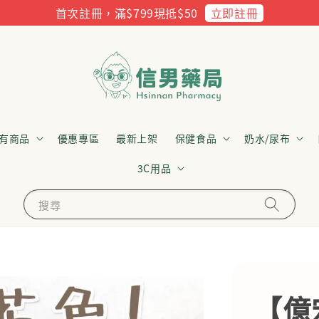
立即註冊
首次註冊，滿$799現抵$50
有商品
優惠專區
最新上架
保健食品
奶水/尿布
3C用品
搜尋
【億