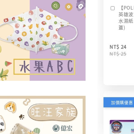
【POL
英雄波
水濕紙巾
蓋)
NT$ 24
NT$ 25
加價購優惠