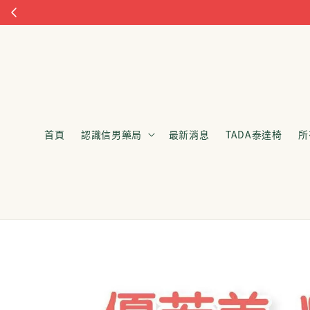
首頁
認識信男藥局
最新消息
TADA泰達椅
所