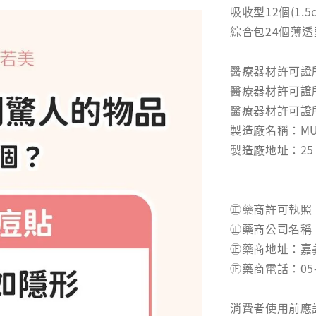
吸收型12個(1.5
綜合包24個薄透型(
醫療器材許可證所
醫療器材許可證所
醫療器材許可證
製造廠名稱：MUS2
製造廠地址：25 Cor
㊣藥商許可執照：
㊣藥商公司名稱
㊣藥商地址：嘉
㊣藥商電話：05-3
消費者使用前應