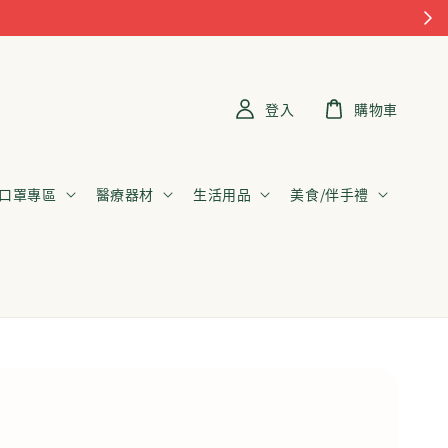
登入
購物車
口罩專區
醫療器材
生活用品
美食/伴手禮