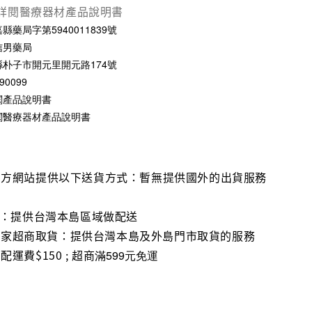
詳閱醫療器材產品說明書
藥局字第5940011839號
信男藥局
朴子市開元里開元路174號
0099
閱產品說明書
閱醫療器材產品說明書
官方網站提供以下送貨方式：暫無提供國外的出貨服務
流：提供台灣本島區域做配送
1、全家超商取貨：提供台灣本島及外島門市取貨的服務
運費$150 ; 超商
滿599元免運