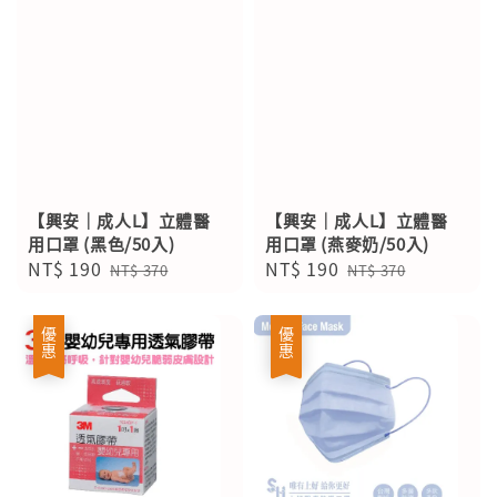
【興安｜成人L】立體醫
【興安｜成人L】立體醫
用口罩 (黑色/50入)
用口罩 (燕麥奶/50入)
Sale
NT$ 190
Regular
Sale
NT$ 190
Regular
NT$ 370
NT$ 370
price
price
price
price
優惠
優惠