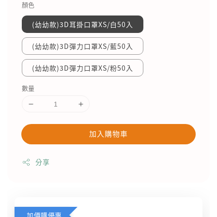
顏色
(幼幼款)3D耳掛口罩XS/白50入
(幼幼款)3D彈力口罩XS/藍50入
(幼幼款)3D彈力口罩XS/粉50入
數量
加入購物車
分享
加價購優惠