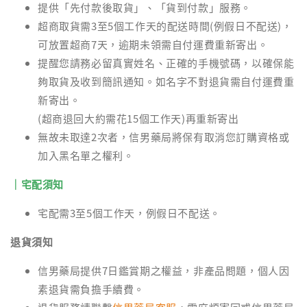
提供「先付款後取貨」、「貨到付款」服務。
超商取貨需3至5個工作天的配送時間(例假日不配送)，
可放置超商7天，逾期未領需自付運費重新寄出。
提醒您請務必留真實姓名、正確的手機號碼，以確保能
夠取貨及收到簡訊通知。如名字不對退貨需自付運費重
新寄出。
(超商退回大約需花15個工作天)再重新寄出
無故未取達2次者，信男藥局將保有取消您訂購資格或
加入黑名單之權利。
｜宅配須知
宅配需3至5個工作天，例假日不配送。
退貨須知
信男藥局提供7日鑑賞期之權益，非產品問題，個人因
素退貨需負擔手續費。