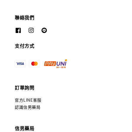
聯絡我們
支付方式
訂單詢問
官方LINE客服
認識信男藥局
信男藥局