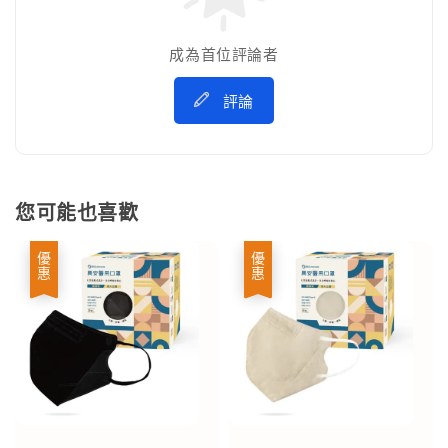
成為首位評論者
評論
您可能也喜歡
優惠
優惠