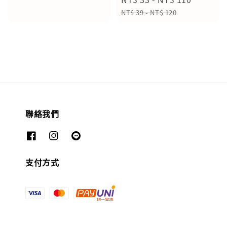
price
price
price
price
NT$ 39
-
NT$ 120
聯絡我們
支付方式