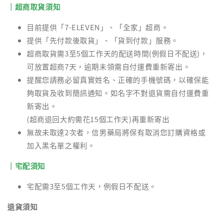
｜超商取貨須知
目前提供「7-ELEVEN」、「全家」超商。
提供「先付款後取貨」、「貨到付款」服務。
超商取貨需3至5個工作天的配送時間(例假日不配送)，
可放置超商7天，逾期未領需自付運費重新寄出。
提醒您請務必留真實姓名、正確的手機號碼，以確保能
夠取貨及收到簡訊通知。如名字不對退貨需自付運費重
新寄出。
(超商退回大約需花15個工作天)再重新寄出
無故未取達2次者，信男藥局將保有取消您訂購資格或
加入黑名單之權利。
｜宅配須知
宅配需3至5個工作天，例假日不配送。
退貨須知