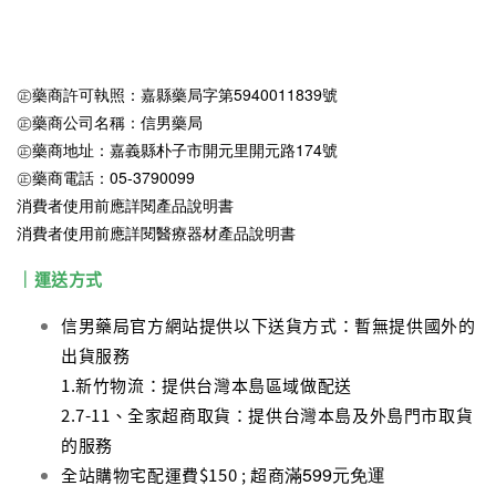
㊣藥商許可執照：嘉縣藥局字第5940011839號
㊣藥商公司名稱：信男藥局
㊣藥商地址：嘉義縣朴子市開元里開元路174號
㊣藥商電話：05-3790099
消費者使用前應詳閱產品說明書
消費者使用前應詳閱醫療器材產品說明書
｜運送方式
信男藥局官方網站提供以下送貨方式：暫無提供國外的
出貨服務
1.新竹物流：提供台灣本島區域做配送
2.7-11、全家超商取貨：提供台灣本島及外島門市取貨
的服務
滿599元免運
全站購物宅配運費$150 ; 超商