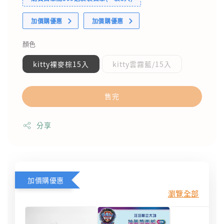
加價購優惠
加價購優惠
顏色
kitty裸麥棕15入
kitty雲霧藍/15入
售完
分享
加價購優惠
瀏覽全部