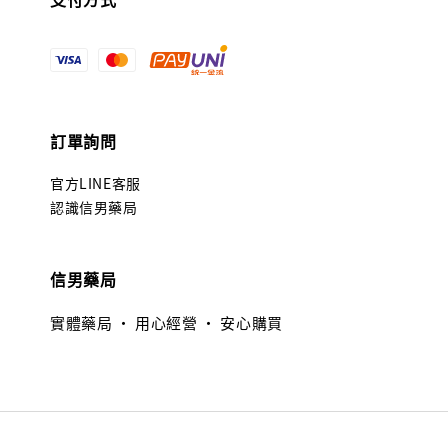
訂單詢問
官方LINE客服
認識信男藥局
信男藥局
實體藥局 · 用心經營 · 安心購買