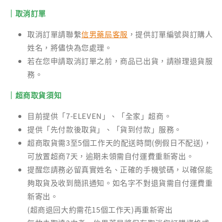
｜取消訂單
取消訂單請聯繫
信男藥局客服
，提供訂單編號與訂購人
姓名，將儘快為您處理。
若在您申請取消訂單之前，商品已出貨，請辦理退貨服
務。
｜超商取貨須知
目前提供「7-ELEVEN」、「全家」超商。
提供「先付款後取貨」、「貨到付款」服務。
超商取貨需3至5個工作天的配送時間(例假日不配送)，
可放置超商7天，逾期未領需自付運費重新寄出。
提醒您請務必留真實姓名、正確的手機號碼，以確保能
夠取貨及收到簡訊通知。如名字不對退貨需自付運費重
新寄出。
(超商退回大約需花15個工作天)再重新寄出