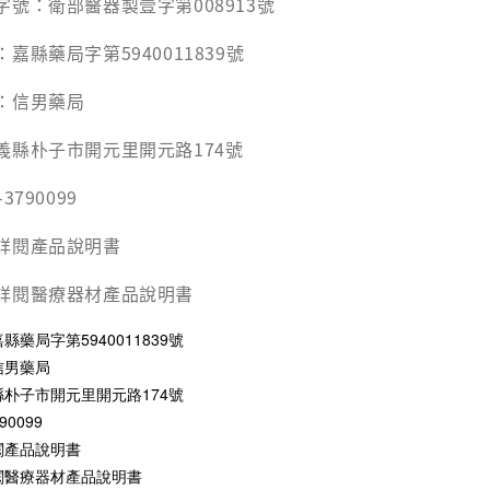
號：衛部醫器製壹字第008913號
嘉縣藥局字第5940011839號
：信男藥局
義縣朴子市開元里開元路174號
790099
詳閱產品說明書
詳閱醫療器材產品說明書
藥局字第5940011839號
信男藥局
朴子市開元里開元路174號
0099
閱產品說明書
閱醫療器材產品說明書