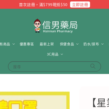
立即註冊
首次註冊，滿$799現抵$50
有商品
優惠專區
最新上架
保健食品
奶水/尿布
3C用品
搜尋
【星