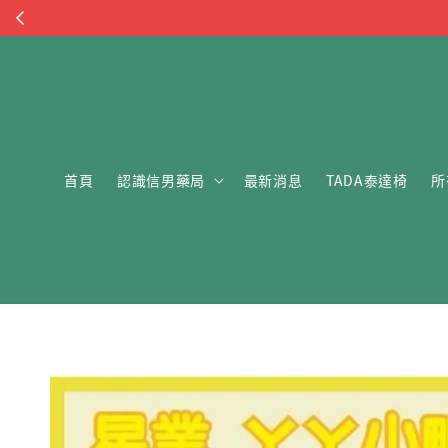
首頁
認識信男藥局
最新消息
TADA泰達椅
所