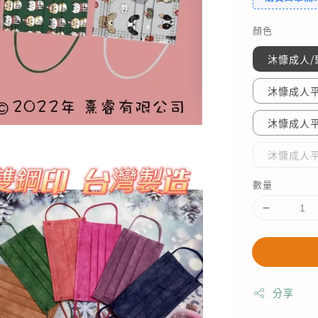
顏色
沐慷成人/
沐慷成人平
沐慷成人
沐慷成人
數量
分享