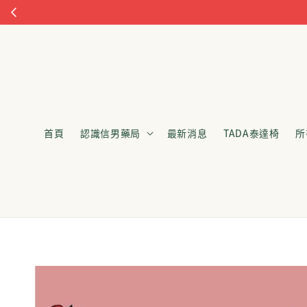
首頁
認識信男藥局
最新消息
TADA泰達椅
所