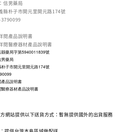
：信男藥局
義縣朴子市開元里開元路174號
790099
詳閱產品說明書
詳閱醫療器材產品說明書
藥局字第5940011839號
信男藥局
朴子市開元里開元路174號
0099
閱產品說明書
閱醫療器材產品說明書
官方網站提供以下送貨方式：暫無提供國外的出貨服務
流：提供台灣本島區域做配送