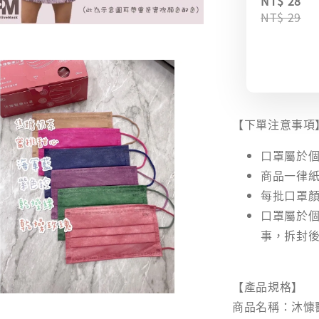
NT$ 28
NT$ 29
【下單注意事項
口罩屬於個
商品一律紙
每批口罩顏
口罩屬於
事，拆封
【產品規格】
商品名稱：沐慷