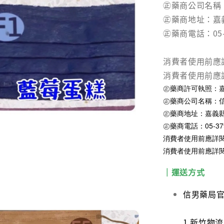
㊣藥商公司名稱
㊣藥商地址：嘉
㊣藥商電話：05-3
消費者使用前應
消費者使用前應
㊣藥商許可執照：嘉縣
㊣藥商公司名稱：
㊣藥商地址：嘉義縣
㊣藥商電話：05-379
消費者使用前應詳
消費者使用前應詳
｜運送方式
信男藥局
1.新竹物