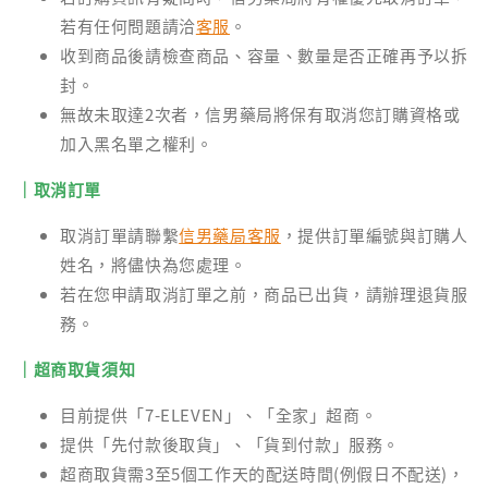
若有任何問題請洽
客服
。
收到商品後請檢查商品、容量、數量是否正確再予以拆
封。
無故未取達2次者，信男藥局將保有取消您訂購資格或
加入黑名單之權利。
｜取消訂單
取消訂單請聯繫
信男藥局客服
，提供訂單編號與訂購人
姓名，將儘快為您處理。
若在您申請取消訂單之前，商品已出貨，請辦理退貨服
務。
｜超商取貨須知
目前提供「7-ELEVEN」、「全家」超商。
提供「先付款後取貨」、「貨到付款」服務。
超商取貨需3至5個工作天的配送時間(例假日不配送)，