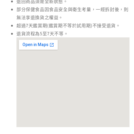
退回商品須是全新狀態。
部分保健食品因食品安全與衛生考量，一經拆封後，則
無法享退換貨之權益。
超過7天鑑賞期(鑑賞期不等於試用期)不接受退貨。
退貨流程為5至7天不等。