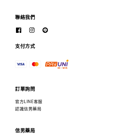
聯絡我們
支付方式
訂單詢問
官方LINE客服
認識信男藥局
信男藥局