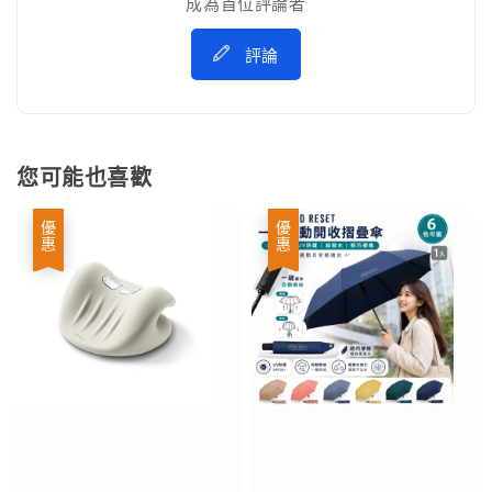
成為首位評論者
評論
您可能也喜歡
優惠
優惠