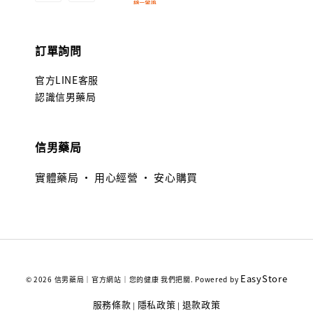
訂單詢問
官方LINE客服
認識信男藥局
信男藥局
實體藥局 · 用心經營 · 安心購買
EasyStore
© 2026 信男藥局｜官方網站｜您的健康 我們把關. Powered by
服務條款
隱私政策
退款政策
|
|