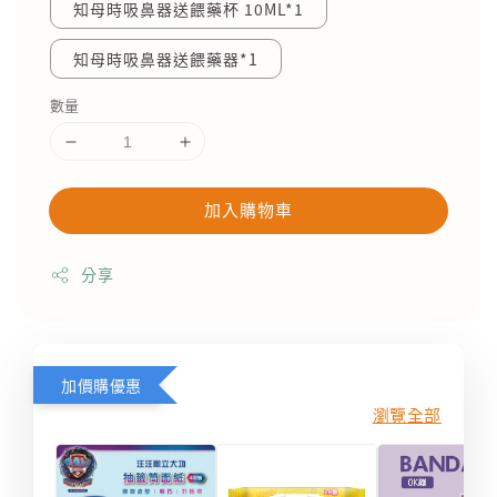
知母時吸鼻器送餵藥杯 10ML*1
知母時吸鼻器送餵藥器*1
數量
加入購物車
分享
加價購優惠
瀏覽全部