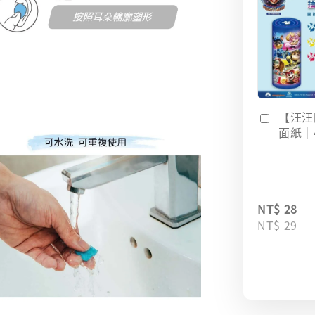
【汪汪
面紙｜
NT$ 28
NT$ 29