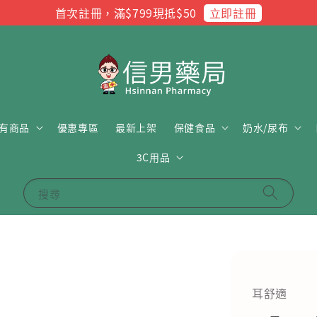
立即註冊
首次註冊，滿$799現抵$50
有商品
優惠專區
最新上架
保健食品
奶水/尿布
3C用品
搜尋
耳舒適