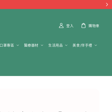
登入
購物車
口罩專區
醫療器材
生活用品
美食/伴手禮