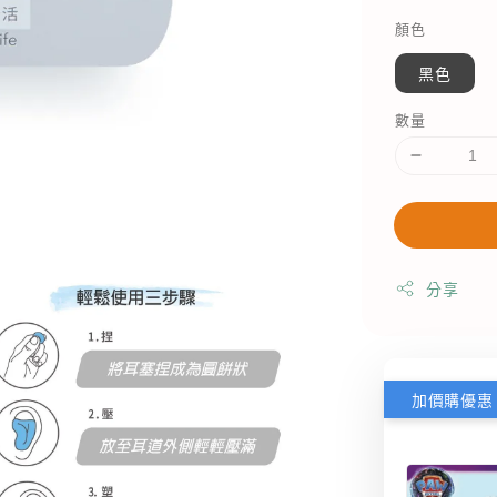
顏色
黑色
數量
分享
加價購優惠