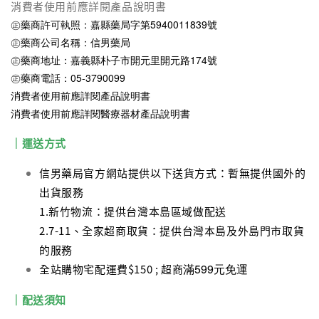
消費者使用前應詳閱產品說明書
㊣藥商許可執照：嘉縣藥局字第5940011839號
㊣藥商公司名稱：信男藥局
㊣藥商地址：嘉義縣朴子市開元里開元路174號
㊣藥商電話：05-3790099
消費者使用前應詳閱產品說明書
消費者使用前應詳閱醫療器材產品說明書
｜運送方式
信男藥局官方網站提供以下送貨方式：暫無提供國外的
出貨服務
1.新竹物流：提供台灣本島區域做配送
2.7-11、全家超商取貨：提供台灣本島及外島門市取貨
的服務
滿599元免運
全站購物宅配運費$150 ; 超商
｜配送須知