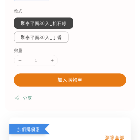
款式
聚泰平面30入_松石綠
聚泰平面30入_丁香
數量
加入購物車
分享
加價購優惠
瀏覽全部