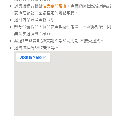
退貨服務請聯繫
信男藥局客服
，需麻煩寄回或信男藥局
安排宅配公司至您指定的地點取貨。
退回商品須是全新狀態。
部分保健食品因食品安全與衛生考量，一經拆封後，則
無法享退換貨之權益。
超過7天鑑賞期(鑑賞期不等於試用期)不接受退貨。
退貨流程為5至7天不等。