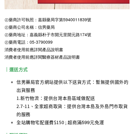
㊣藥商許可執照：嘉縣藥局字第5940011839號
㊣藥商公司名稱：信男藥局
㊣藥商地址：嘉義縣朴子市開元里開元路174號
㊣藥商電話：05-3790099
消費者使用前應詳閱產品說明書
消費者使用前應詳閱醫療器材產品說明書
｜運送方式
信男藥局官方網站提供以下送貨方式：暫無提供國外的
出貨服務
1.新竹物流：提供台灣本島區域做配送
2.7-11、全家超商取貨：提供台灣本島及外島門市取貨
的服務
滿599元免運
全站購物宅配運費$150 ; 超商