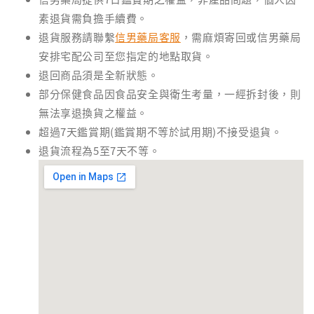
素退貨需負擔手續費。
退貨服務請聯繫
信男藥局客服
，需麻煩寄回或信男藥局
安排宅配公司至您指定的地點取貨。
退回商品須是全新狀態。
部分保健食品因食品安全與衛生考量，一經拆封後，則
無法享退換貨之權益。
超過7天鑑賞期(鑑賞期不等於試用期)不接受退貨。
退貨流程為5至7天不等。