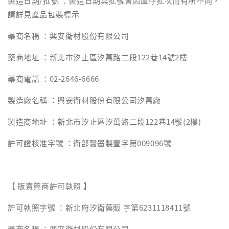
製造日期/批號 ：製造日期與批號會因庫存批次而有所不同，
請詳見產品包裝標示
藥商名稱 ：興安衛材股份有限公司
藥商地址 ：新北市汐止區汐萬路二段122巷14號2樓
藥商電話 ：02-2646-6666
製造廠名稱 ：興安衛材股份有限公司汐萬廠
製造商地址 ：新北市汐止區汐萬路二段122巷14號(2樓)
許可證核准字號 ：衛部醫器製壹字第009096號
【 販賣藥商許可執照 】
許可執照字號 ：新北府汐衛藥販 字第6231118411號
藥商名稱 ：興安衛材股份有限公司