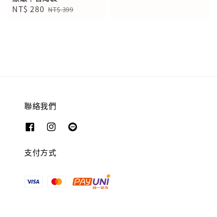
Sale
NT$ 280
Regular
NT$ 399
price
price
聯絡我們
支付方式