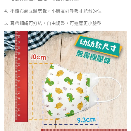
4. 不織布超立體剪裁，小朋友好呼吸才能戴的住
5. 耳帶細繩可打結，自由調整，可適應更小臉型