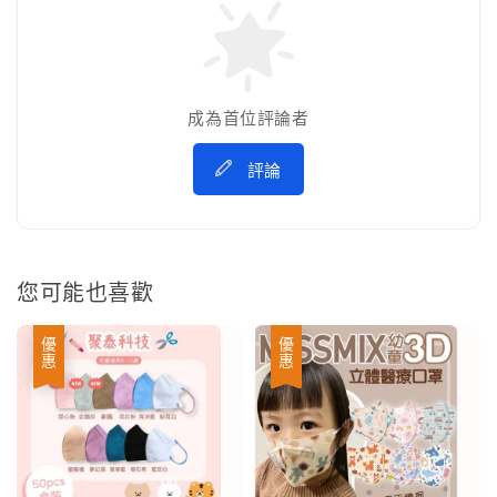
成為首位評論者
評論
您可能也喜歡
優惠
優惠