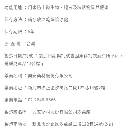
功能用途 ：用來防止微生物、體液及粒狀物質與傳染
保存方法 ：請存放於乾燥陰涼處
保存期限 ：5年
原 產 地 ：台灣
製造日期/批號 ：製造日期與批號會因庫存批次而有所不同，
請詳見產品包裝標示
藥商名稱 ：興安衛材股份有限公司
藥商地址 ：新北市汐止區汐萬路二段122巷14號2樓
藥商電話 ：02-2646-6666
製造廠名稱 ：興安衛材股份有限公司汐萬廠
製造商地址 ：新北市汐止區汐萬路二段122巷14號(2樓)