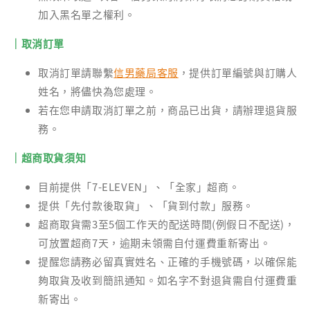
加入黑名單之權利。
｜取消訂單
取消訂單請聯繫
信男藥局客服
，提供訂單編號與訂購人
姓名，將儘快為您處理。
若在您申請取消訂單之前，商品已出貨，請辦理退貨服
務。
｜超商取貨須知
目前提供「7-ELEVEN」、「全家」超商。
提供「先付款後取貨」、「貨到付款」服務。
超商取貨需3至5個工作天的配送時間(例假日不配送)，
可放置超商7天，逾期未領需自付運費重新寄出。
提醒您請務必留真實姓名、正確的手機號碼，以確保能
夠取貨及收到簡訊通知。如名字不對退貨需自付運費重
新寄出。