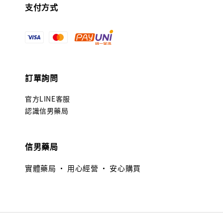
支付方式
訂單詢問
官方LINE客服
認識信男藥局
信男藥局
實體藥局 · 用心經營 · 安心購買