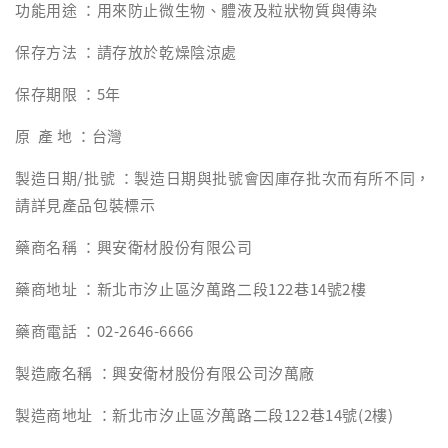
功能用途 ：用來防止微生物、體液及粒狀物質與傳染
保存方法 ：請存放於乾燥陰涼處
保存期限 ：5年
原 產 地 ：台灣
製造日期/批號 ：製造日期與批號會因庫存批次而有所不同，
請詳見產品包裝標示
藥商名稱 ：興安衛材股份有限公司
藥商地址 ：新北市汐止區汐萬路二段122巷14號2樓
藥商電話 ：02-2646-6666
製造廠名稱 ：興安衛材股份有限公司汐萬廠
製造商地址 ：新北市汐止區汐萬路二段122巷14號(2樓)