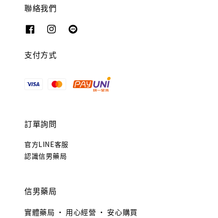
聯絡我們
支付方式
訂單詢問
官方LINE客服
認識信男藥局
信男藥局
實體藥局 · 用心經營 · 安心購買