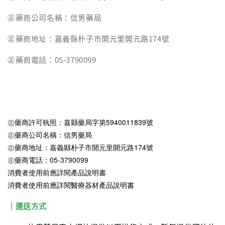
㊣藥商公司名稱：信男藥局
㊣藥商地址：嘉義縣朴子市開元里開元路174號
㊣藥商電話：05-3790099
㊣藥商許可執照：嘉縣藥局字第5940011839號
㊣藥商公司名稱：信男藥局
㊣藥商地址：嘉義縣朴子市開元里開元路174號
㊣藥商電話：05-3790099
消費者使用前應詳閱產品說明書
消費者使用前應詳閱醫療器材產品說明書
｜運送方式