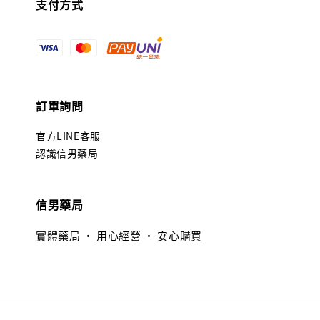
支付方式
訂單詢問
官方LINE客服
認識信男藥局
信男藥局
實體藥局 · 用心經營 · 安心購買