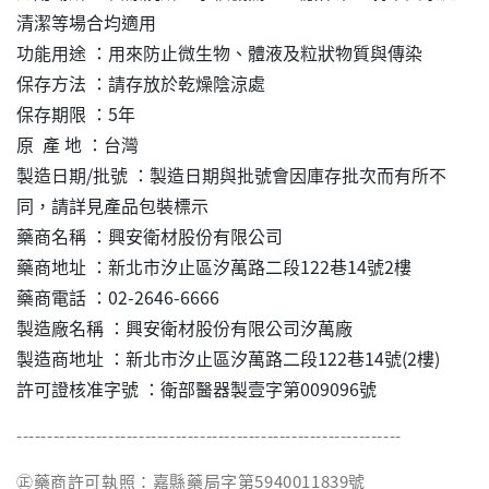
清潔等場合均適用
功能用途 ：用來防止微生物、體液及粒狀物質與傳染
保存方法 ：請存放於乾燥陰涼處
保存期限 ：5年
原 產 地 ：台灣
製造日期/批號 ：製造日期與批號會因庫存批次而有所不
同，請詳見產品包裝標示
藥商名稱 ：興安衛材股份有限公司
藥商地址 ：新北市汐止區汐萬路二段122巷14號2樓
藥商電話 ：02-2646-6666
製造廠名稱 ：興安衛材股份有限公司汐萬廠
製造商地址 ：新北市汐止區汐萬路二段122巷14號(2樓)
許可證核准字號 ：衛部醫器製壹字第009096號
---------------------------------------------------------------
㊣藥商許可執照：嘉縣藥局字第5940011839號