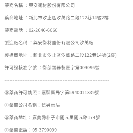
藥商名稱 ：興安衛材股份有限公司
藥商地址 ：新北市汐止區汐萬路二段122巷14號2樓
藥商電話 ：02-2646-6666
製造廠名稱 ：興安衛材股份有限公司汐萬廠
製造商地址 ：新北市汐止區汐萬路二段122巷14號(2樓)
許可證核准字號 ：衛部醫器製壹字第009096號
---------------------------------------------------------------
㊣藥商許可執照：嘉縣藥局字第5940011839號
㊣藥商公司名稱：信男藥局
㊣藥商地址：嘉義縣朴子市開元里開元路174號
㊣藥商電話：05-3790099