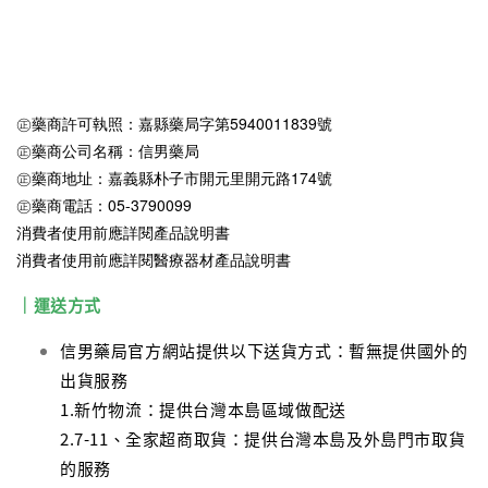
㊣藥商許可執照：嘉縣藥局字第5940011839號
㊣藥商公司名稱：信男藥局
㊣藥商地址：嘉義縣朴子市開元里開元路174號
㊣藥商電話：05-3790099
消費者使用前應詳閱產品說明書
消費者使用前應詳閱醫療器材產品說明書
｜運送方式
信男藥局官方網站提供以下送貨方式：暫無提供國外的
出貨服務
1.新竹物流：提供台灣本島區域做配送
2.7-11、全家超商取貨：提供台灣本島及外島門市取貨
的服務