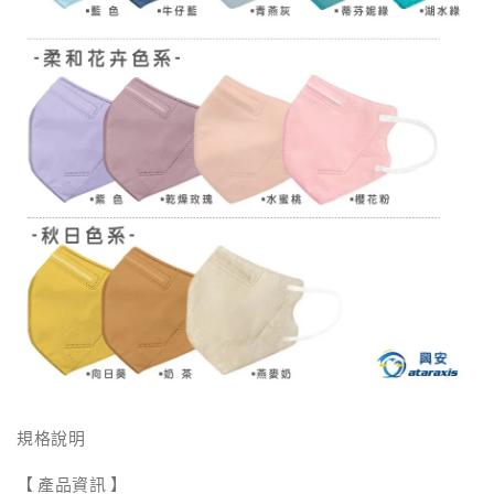
規格說明
【 產品資訊 】