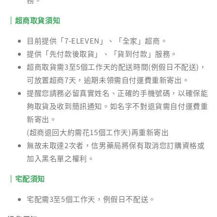
｜超商取貨須知
目前提供「7-ELEVEN」、「全家」超商。
提供「先付款後取貨」、「貨到付款」服務。
超商取貨需3至5個工作天的配送時間(例假日不配送)，
可放置超商7天，逾期未領需自付運費重新寄出。
提醒您請務必留真實姓名、正確的手機號碼，以確保能
夠取貨及收到簡訊通知。如名字不對退貨需自付運費重
新寄出。
(超商退回大約需花15個工作天)再重新寄出
無故未取達2次者，信男藥局將保有取消您訂購資格或
加入黑名單之權利。
｜宅配須知
宅配需3至5個工作天，例假日不配送。