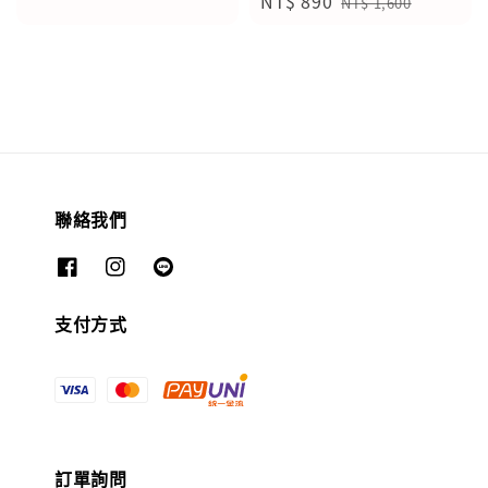
Sale
NT$ 890
Regular
price
price
NT$ 1,600
price
price
聯絡我們
支付方式
訂單詢問