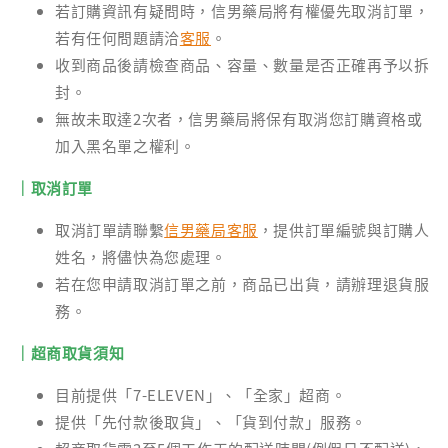
若訂購資訊有疑問時，信男藥局將有權優先取消訂單，
若有任何問題請洽
客服
。
收到商品後請檢查商品、容量、數量是否正確再予以拆
封。
無故未取達2次者，信男藥局將保有取消您訂購資格或
加入黑名單之權利。
｜取消訂單
取消訂單請聯繫
信男藥局客服
，提供訂單編號與訂購人
姓名，將儘快為您處理。
若在您申請取消訂單之前，商品已出貨，請辦理退貨服
務。
｜超商取貨須知
目前提供「7-ELEVEN」、「全家」超商。
提供「先付款後取貨」、「貨到付款」服務。