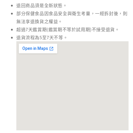
退回商品須是全新狀態。
部分保健食品因食品安全與衛生考量，一經拆封後，則
無法享退換貨之權益。
超過7天鑑賞期(鑑賞期不等於試用期)不接受退貨。
退貨流程為5至7天不等。