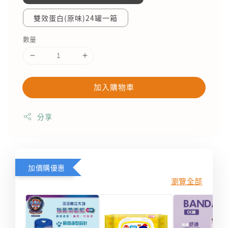
雙效蛋白(原味)24罐一箱
數量
加入購物車
分享
加價購優惠
瀏覽全部