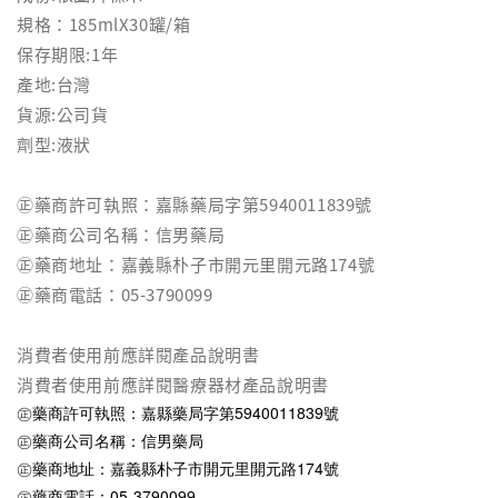
規格：185mlX30罐/箱
保存期限:1年
產地:台灣
貨源:公司貨
劑型:液狀
㊣藥商許可執照：嘉縣藥局字第5940011839號
㊣藥商公司名稱：信男藥局
㊣藥商地址：嘉義縣朴子市開元里開元路174號
㊣藥商電話：05-3790099
消費者使用前應詳閱產品說明書
消費者使用前應詳閱醫療器材產品說明書
㊣藥商許可執照：嘉縣藥局字第5940011839號
㊣藥商公司名稱：信男藥局
㊣藥商地址：嘉義縣朴子市開元里開元路174號
㊣藥商電話：05-3790099