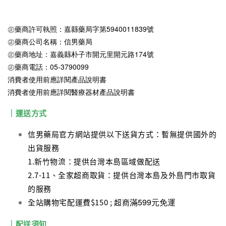
㊣藥商許可執照：嘉縣藥局字第5940011839號
㊣藥商公司名稱：信男藥局
㊣藥商地址：嘉義縣朴子市開元里開元路174號
㊣藥商電話：05-3790099
消費者使用前應詳閱產品說明書
消費者使用前應詳閱醫療器材產品說明書
｜運送方式
信男藥局官方網站提供以下送貨方式：暫無提供國外的
出貨服務
1.新竹物流：提供台灣本島區域做配送
2.7-11、全家超商取貨：提供台灣本島及外島門市取貨
的服務
滿599元免運
全站購物宅配運費$150 ; 超商
｜配送須知