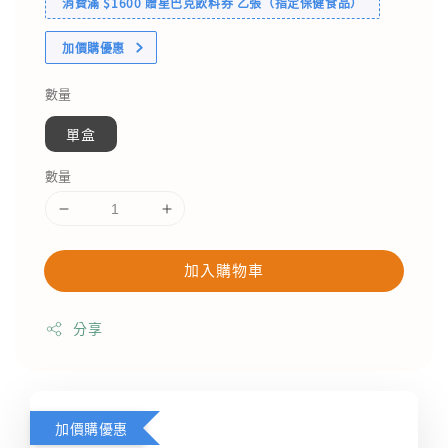
消費滿 $1600 贈星巴克飲料券 乙張（指定保健食品）
加價購優惠
數量
單盒
數量
加入購物車
分享
加價購優惠