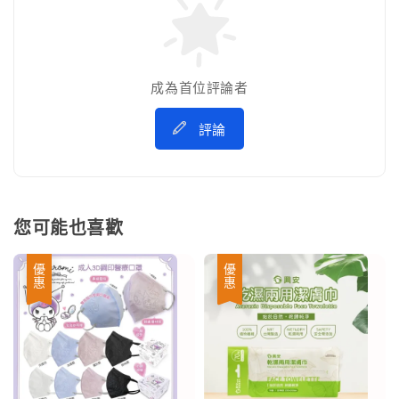
成為首位評論者
評論
您可能也喜歡
優惠
優惠