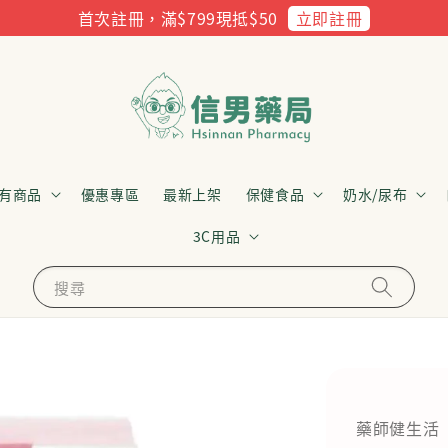
立即註冊
首次註冊，滿$799現抵$50
有商品
優惠專區
最新上架
保健食品
奶水/尿布
3C用品
搜尋
藥師健生活