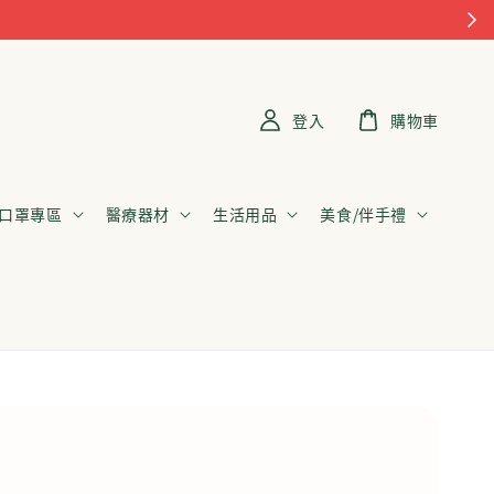
登入
購物車
口罩專區
醫療器材
生活用品
美食/伴手禮