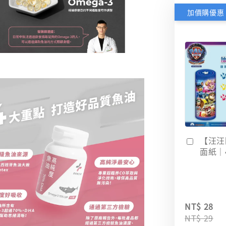
加價購優惠
【汪汪
面紙｜
NT$ 28
NT$ 29