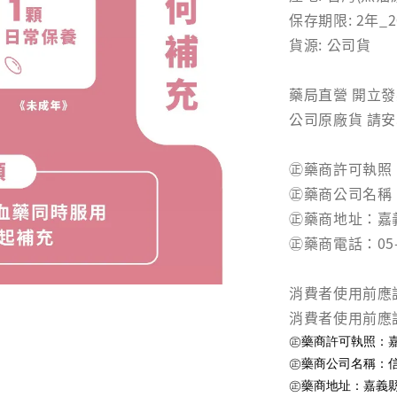
保存期限: 2年_
貨源: 公司貨
藥局直營 開立
公司原廠貨 請
㊣藥商許可執照：
㊣藥商公司名稱
㊣藥商地址：嘉
㊣藥商電話：05-3
消費者使用前應
消費者使用前應
㊣藥商許可執照：嘉縣
㊣藥商公司名稱：
㊣藥商地址：嘉義縣