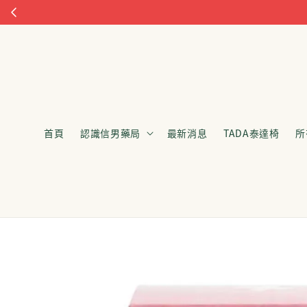
首頁
認識信男藥局
最新消息
TADA泰達椅
所