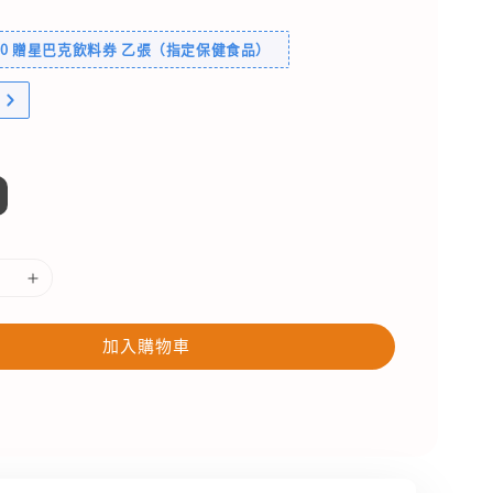
600 贈星巴克飲料券 乙張（指定保健食品）
加入購物車