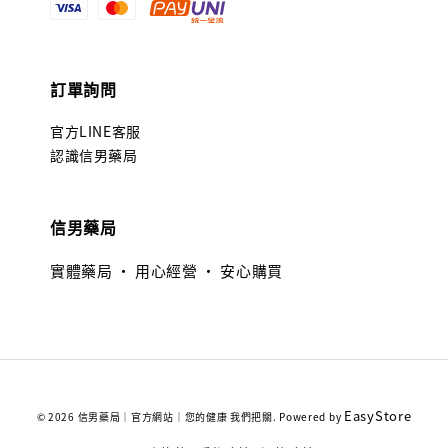
訂單詢問
官方LINE客服
認識信男藥局
信男藥局
實體藥局 · 用心經營 · 安心購買
EasyStore
© 2026 信男藥局｜官方網站｜您的健康 我們把關. Powered by