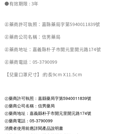
●有效期限 : 3年
㊣藥商許可執照：嘉縣藥局字第5940011839號
㊣藥商公司名稱：信男藥局
㊣藥商地址：嘉義縣朴子市開元里開元路174號
㊣藥商電話：05-3790099
【兒童口罩尺寸】:約長9cm X11.5cm
㊣藥商許可執照：嘉縣藥局字第5940011839號
㊣藥商公司名稱：信男藥局
㊣藥商地址：嘉義縣朴子市開元里開元路174號
㊣藥商電話：05-3790099
消費者使用前應詳閱產品說明書