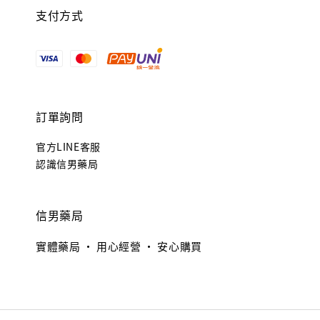
支付方式
訂單詢問
官方LINE客服
認識信男藥局
信男藥局
實體藥局 · 用心經營 · 安心購買