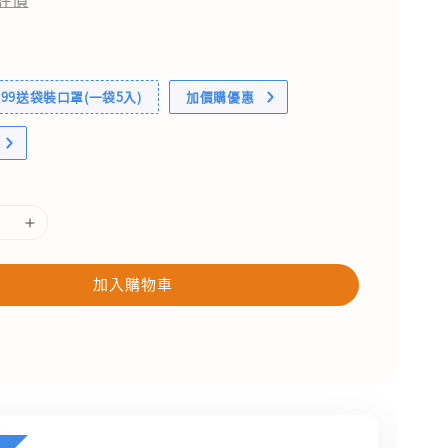
99送袋裝口罩(一袋5入)
加價購優惠
加入購物車