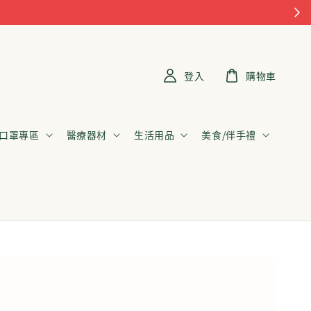
登入
購物車
口罩專區
醫療器材
生活用品
美食/伴手禮