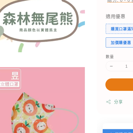
適用優惠
購買口罩滿5
加價購優惠
數量
分享