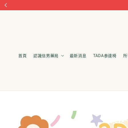
首頁
認識信男藥局
最新消息
TADA泰達椅
所