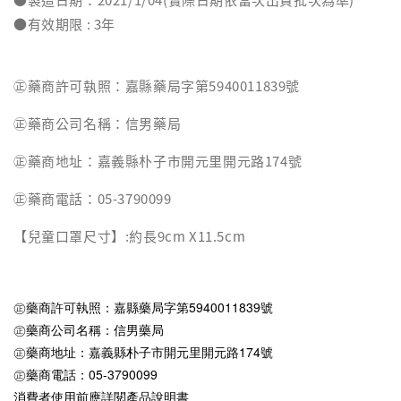
●有效期限 : 3年
㊣藥商許可執照：嘉縣藥局字第5940011839號
㊣藥商公司名稱：信男藥局
㊣藥商地址：嘉義縣朴子市開元里開元路174號
㊣藥商電話：05-3790099
【兒童口罩尺寸】:約長9cm X11.5cm
㊣藥商許可執照：嘉縣藥局字第5940011839號
㊣藥商公司名稱：信男藥局
㊣藥商地址：嘉義縣朴子市開元里開元路174號
㊣藥商電話：05-3790099
消費者使用前應詳閱產品說明書