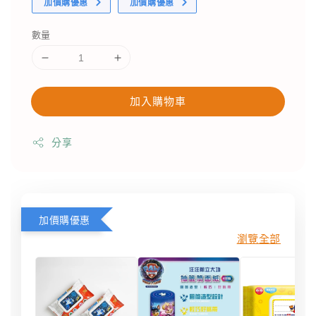
加價購優惠
加價購優惠
數量
加入購物車
分享
加價購優惠
瀏覽全部