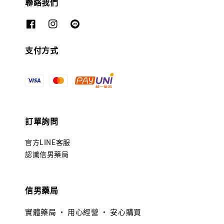
聯絡我們
支付方式
訂單詢問
官方LINE客服
認識信男藥局
信男藥局
實體藥局 · 用心經營 · 安心購買