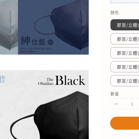
顏色
郡昱/立體(
郡昱/立體
郡昱/立體(
郡昱/立體(
郡昱/立體
數量