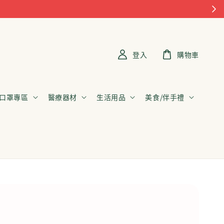
登入
購物車
口罩專區
醫療器材
生活用品
美食/伴手禮