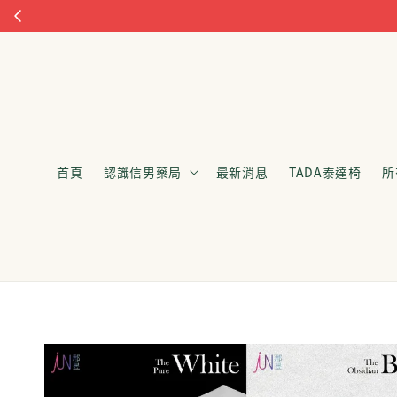
首頁
認識信男藥局
最新消息
TADA泰達椅
所