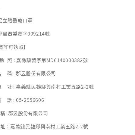
年
郡昱立體醫療口罩
部醫器製壹字009214號
商許可執照】
 照 : 嘉縣藥製字第MD6140000382號
稱 : 郡昱股份有限公司
址 : 嘉義縣民雄鄉興南村工業五路2-2號
: 05-2956606
稱: 郡昱股份有限公司
地址：嘉義縣民雄鄉興南村工業五路2-2號