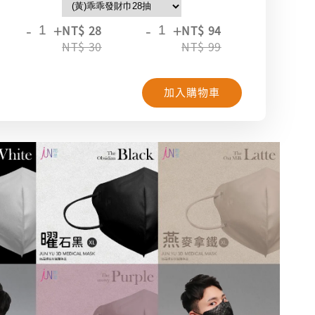
-
+
-
+
-
+
NT$ 28
NT$ 94
NT
NT$ 30
NT$ 99
NT
加入購物車