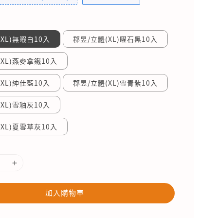
XL)無暇白10入
郡昱/立體(XL)曜石黑10入
(XL)燕麥拿鐵10入
XL)紳仕藍10入
郡昱/立體(XL)雪青紫10入
XL)雪釉灰10入
(XL)夏雪草灰10入
加入購物車