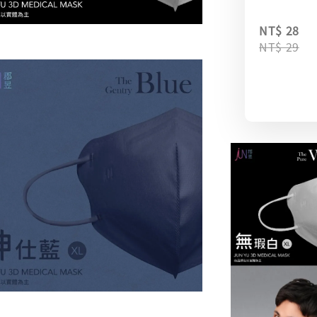
NT$ 28
NT$ 29