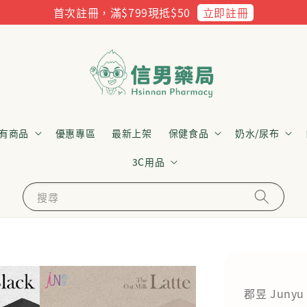
立即註冊
首次註冊，滿$799現抵$50
有商品
優惠專區
最新上架
保健食品
奶水/尿布
3C用品
搜尋
郡昱 Junyu