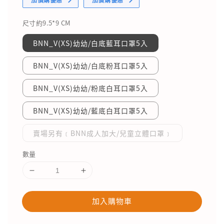
尺寸約9.5*9 CM
BNN_V(XS)幼幼/白底藍耳口罩5入
BNN_V(XS)幼幼/白底粉耳口罩5入
BNN_V(XS)幼幼/粉底白耳口罩5入
BNN_V(XS)幼幼/藍底白耳口罩5入
賣場另有﹝BNN成人加大/兒童立體口罩﹞
數量
加入購物車