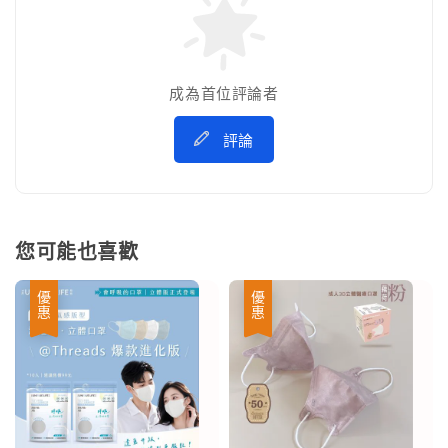
成為首位評論者
評論
您可能也喜歡
優惠
優惠