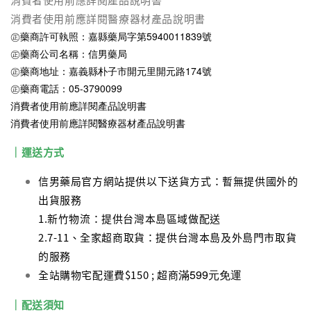
消費者使用前應詳閱醫療器材產品說明書
㊣藥商許可執照：嘉縣藥局字第5940011839號
㊣藥商公司名稱：信男藥局
㊣藥商地址：嘉義縣朴子市開元里開元路174號
㊣藥商電話：05-3790099
消費者使用前應詳閱產品說明書
消費者使用前應詳閱醫療器材產品說明書
｜運送方式
信男藥局官方網站提供以下送貨方式：暫無提供國外的
出貨服務
1.新竹物流：提供台灣本島區域做配送
2.7-11、全家超商取貨：提供台灣本島及外島門市取貨
的服務
滿599元免運
全站購物宅配運費$150 ; 超商
｜配送須知