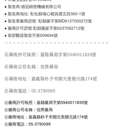
● 製造商:德冠精密機械有限公司
● 製造商地址: 彰化縣埔心鄉員鹿五段360-1號
● 製造業藥商證號: 彰縣藥字第MD6137000272號
● 藥商許可證號:彰縣藥販字第6237062712號
● 衛部醫器製壹字第009694號
－－－－－－－－－－－－－－－－－－－－－－－－－－
㊣藥商許可執照：嘉縣藥局字第5940011839號
㊣藥商公司名稱：信男藥局
㊣藥商地址：嘉義縣朴子市開元里開元路174號
㊣藥商電話：05-3790099
㊣藥商許可執照：嘉縣藥局字第5940011839號
㊣藥商公司名稱：信男藥局
㊣藥商地址：嘉義縣朴子市開元里開元路174號
㊣藥商電話：05-3790099