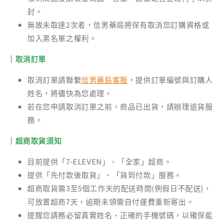
封。
無故未取達2次者，信男藥局將保有取消您訂購資格或
加入黑名單之權利。
｜取消訂單
取消訂單請聯繫
信男藥局客服
，提供訂單編號與訂購人
姓名，將儘快為您處理。
若在您申請取消訂單之前，商品已出貨，請辦理退貨服
務。
｜超商取貨須知
目前提供「7-ELEVEN」、「全家」超商。
提供「先付款後取貨」、「貨到付款」服務。
超商取貨需3至5個工作天的配送時間(例假日不配送)，
可放置超商7天，逾期未領需自付運費重新寄出。
提醒您請務必留真實姓名、正確的手機號碼，以確保能