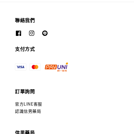
聯絡我們
支付方式
訂單詢問
官方LINE客服
認識信男藥局
信男藥局