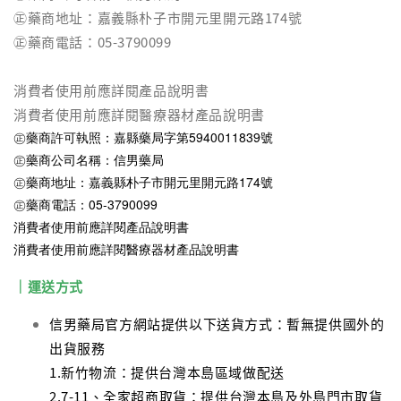
㊣藥商地址：嘉義縣朴子市開元里開元路174號
㊣藥商電話：05-3790099
消費者使用前應詳閱產品說明書
消費者使用前應詳閱醫療器材產品說明書
㊣藥商許可執照：嘉縣藥局字第5940011839號
㊣藥商公司名稱：信男藥局
㊣藥商地址：嘉義縣朴子市開元里開元路174號
㊣藥商電話：05-3790099
消費者使用前應詳閱產品說明書
消費者使用前應詳閱醫療器材產品說明書
｜運送方式
信男藥局官方網站提供以下送貨方式：暫無提供國外的
出貨服務
1.新竹物流：提供台灣本島區域做配送
2.7-11、全家超商取貨：提供台灣本島及外島門市取貨