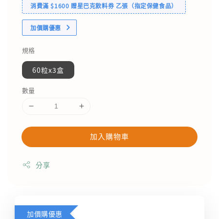
消費滿 $1600 贈星巴克飲料券 乙張（指定保健食品）
加價購優惠
規格
60粒x3盒
數量
加入購物車
分享
加價購優惠