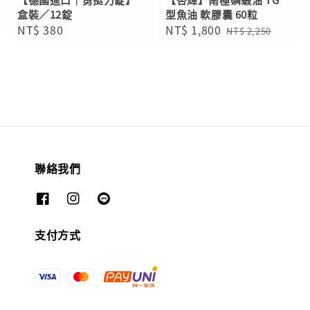
盒裝／12錠
型魚油 軟膠囊 60粒
Regular
NT$ 380
Sale
NT$ 1,800
Regular
NT$ 2,250
price
price
price
聯絡我們
支付方式