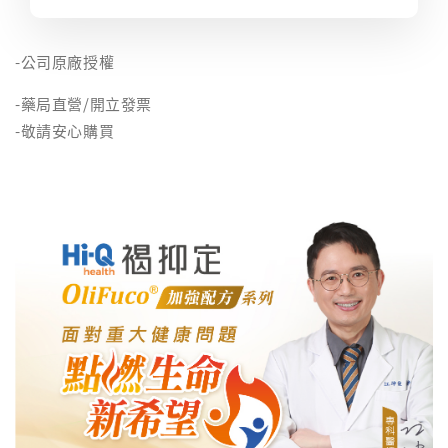
-公司原廠授權
-藥局直營/開立發票
-敬請安心購買