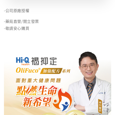
-公司原廠授權
-藥局直營/開立發票
-敬請安心購買