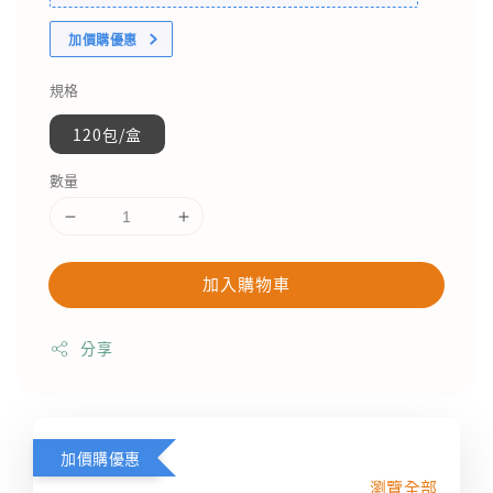
加價購優惠
規格
120包/盒
數量
加入購物車
分享
加價購優惠
瀏覽全部