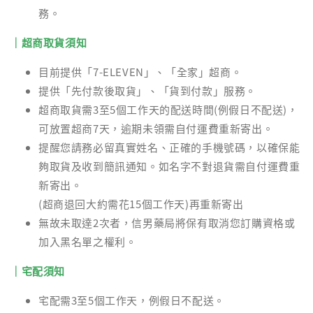
務。
｜超商取貨須知
目前提供「7-ELEVEN」、「全家」超商。
提供「先付款後取貨」、「貨到付款」服務。
超商取貨需3至5個工作天的配送時間(例假日不配送)，
可放置超商7天，逾期未領需自付運費重新寄出。
提醒您請務必留真實姓名、正確的手機號碼，以確保能
夠取貨及收到簡訊通知。如名字不對退貨需自付運費重
新寄出。
(超商退回大約需花15個工作天)再重新寄出
無故未取達2次者，信男藥局將保有取消您訂購資格或
加入黑名單之權利。
｜宅配須知
宅配需3至5個工作天，例假日不配送。