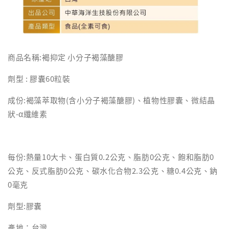
商品名稱:褐抑定 小分子褐藻醣膠
劑型 : 膠囊60粒裝
成份:褐藻萃取物(含小分子褐藻醣膠)、植物性膠囊、微結晶
狀-α纖維素
每份:熱量10大卡、蛋白質0.2公克、脂肪0公克、飽和脂肪0
公克、反式脂肪0公克、碳水化合物2.3公克、糖0.4公克、鈉
0毫克
劑型:膠囊
產地：台灣