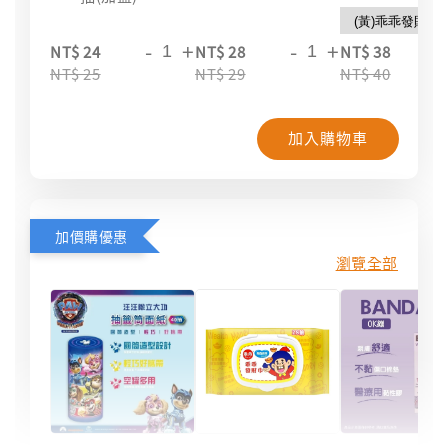
-
+
-
+
-
NT$ 24
NT$ 28
NT$ 38
NT$ 25
NT$ 29
NT$ 40
加入購物車
加價購優惠
瀏覽全部