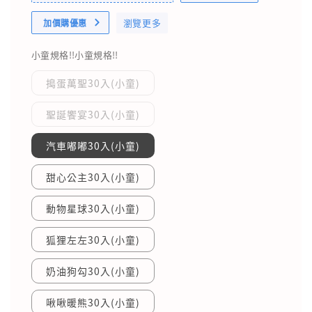
瀏覽更多
加價購優惠
小童規格!!小童規格!!
搗蛋萬聖30入(小童)
聖誕饗宴30入(小童)
汽車嘟嘟30入(小童)
甜心公主30入(小童)
動物星球30入(小童)
狐狸左左30入(小童)
奶油狗勾30入(小童)
啾啾暖熊30入(小童)