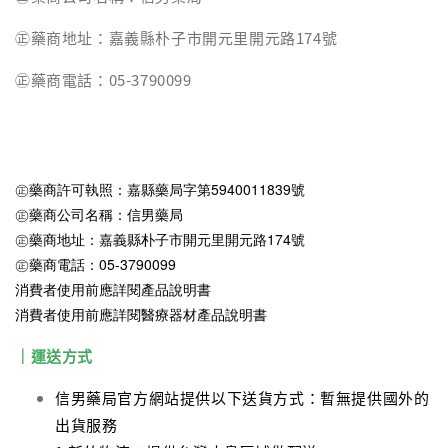
㊣藥商地址：嘉義縣朴子市開元里開元路174號
㊣藥商電話：05-3790099
㊣藥商許可執照：嘉縣藥局字第5940011839號
㊣藥商公司名稱：信男藥局
㊣藥商地址：嘉義縣朴子市開元里開元路174號
㊣藥商電話：05-3790099
消費者使用前應詳閱產品說明書
消費者使用前應詳閱醫療器材產品說明書
｜運送方式
信男藥局官方網站提供以下送貨方式：暫無提供國外的
出貨服務