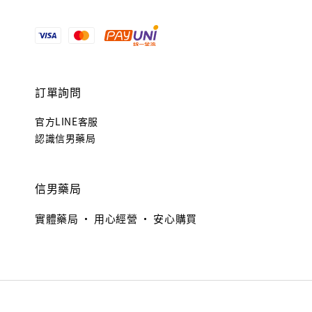
訂單詢問
官方LINE客服
認識信男藥局
信男藥局
實體藥局 · 用心經營 · 安心購買