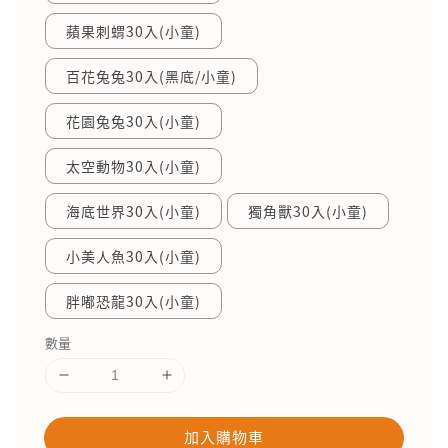
蘋果刺蝟30入(小童)
百花兔兔30入(黑底/小童)
花園兔兔30入(小童)
太空動物30入(小童)
海底世界30入(小童)
獨角獸30入(小童)
小美人魚30入(小童)
胖嘟恐龍30入(小童)
數量
加入購物車